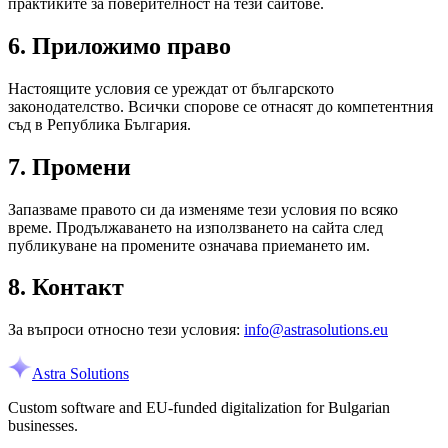
практиките за поверителност на тези сайтове.
6. Приложимо право
Настоящите условия се уреждат от българското
законодателство. Всички спорове се отнасят до компетентния
съд в Република България.
7. Промени
Запазваме правото си да изменяме тези условия по всяко
време. Продължаването на използването на сайта след
публикуване на промените означава приемането им.
8. Контакт
За въпроси относно тези условия:
info@astrasolutions.eu
Astra Solutions
Custom software and EU-funded digitalization for Bulgarian
businesses.