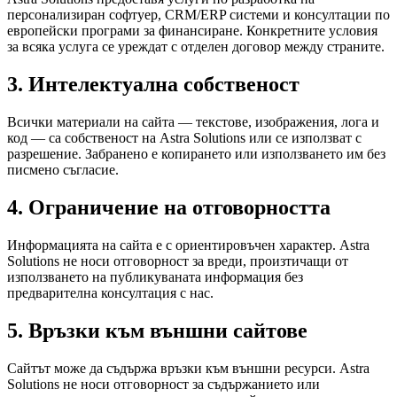
персонализиран софтуер, CRM/ERP системи и консултации по
европейски програми за финансиране. Конкретните условия
за всяка услуга се уреждат с отделен договор между страните.
3. Интелектуална собственост
Всички материали на сайта — текстове, изображения, лога и
код — са собственост на Astra Solutions или се използват с
разрешение. Забранено е копирането или използването им без
писмено съгласие.
4. Ограничение на отговорността
Информацията на сайта е с ориентировъчен характер. Astra
Solutions не носи отговорност за вреди, произтичащи от
използването на публикуваната информация без
предварителна консултация с нас.
5. Връзки към външни сайтове
Сайтът може да съдържа връзки към външни ресурси. Astra
Solutions не носи отговорност за съдържанието или