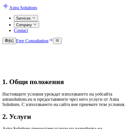
Astra Solutions
Services
Company
Contact
Free Consultation
BG
1. Общи положения
Настоящите условия уреждат използването на уебсайта
astrasolutions.eu и предоставяните чрез него услуги от Astra
Solutions. С използването на сайта вие приемате тези условия.
2. Услуги
Astra Solutions предоставя услуги по разработка на