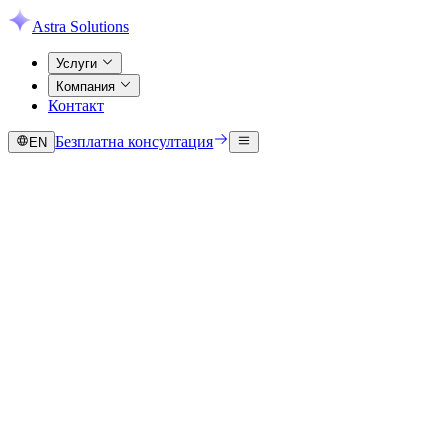
Astra Solutions
Услуги
Компания
Контакт
Безплатна консултация
EN
Безплатна консултация
Разгледайте услугите